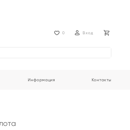
0
Вход
Информация
Контакты
олота