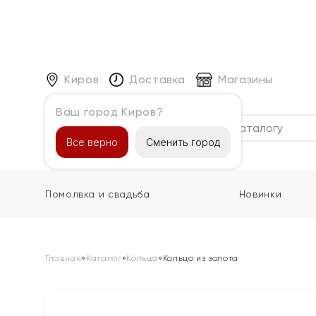
Киров
Доставка
Магазины
Ваш город Киров?
Каталог
Все верно
Сменить город
Помолвка и свадьба
Новинки
Главная
»
Каталог
»
Кольца
»
Кольцо из золота