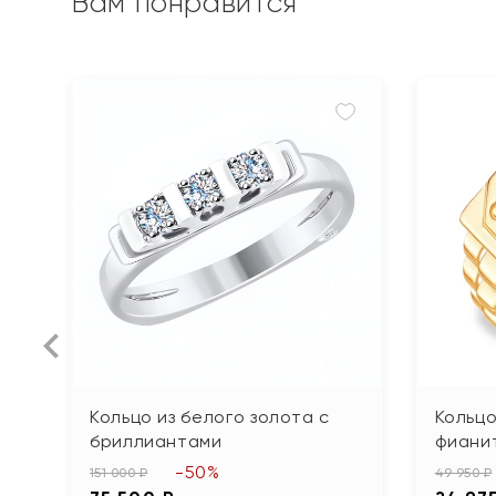
Вам понравится
Кольцо из белого золота с
Кольцо
бриллиантами
фиани
-50%
151 000 ₽
49 950 ₽