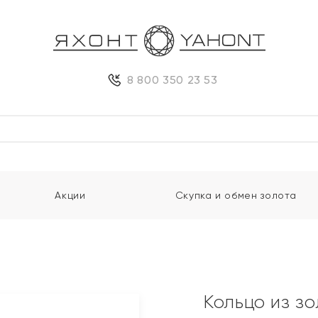
8 800 350 23 53
Акции
Скупка и обмен золота
Кольцо из з