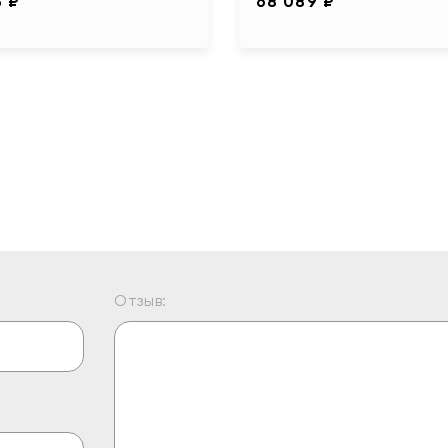
5 ₽
68 089 ₽
Отзыв: