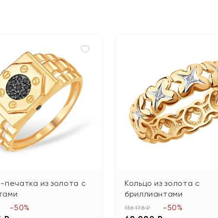
-печатка из золота с
Кольцо из золота с
тами
бриллиантами
-50%
-50%
136 178 ₽