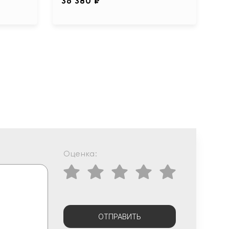
36 380 ₽
Оценка:
ОТПРАВИТЬ