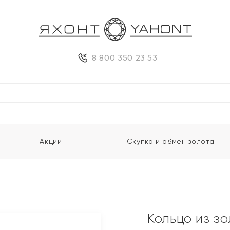
8 800 350 23 53
Акции
Скупка и обмен золота
Кольцо из з