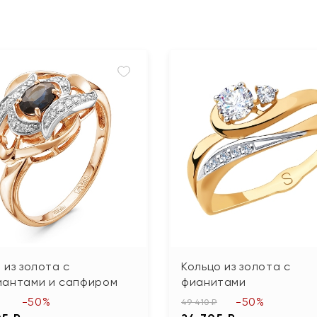
 из золота с
Кольцо из золота с
иантами и сапфиром
фианитами
-50%
-50%
49 410 ₽