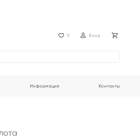
0
Вход
Информация
Контакты
олота