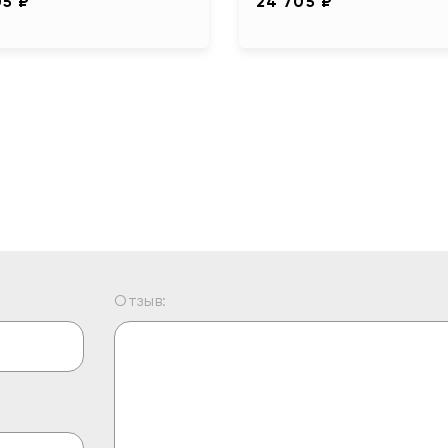
05 ₽
24 705 ₽
Отзыв: