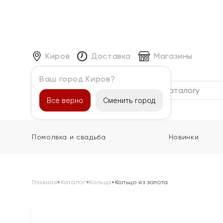
Киров
Доставка
Магазины
Ваш город Киров?
Каталог
Все верно
Сменить город
Помолвка и свадьба
Новинки
Главная
»
Каталог
»
Кольца
»
Кольцо из золота