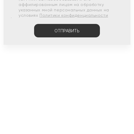
аффилированным лицам на обработку
указанных мной персональных данных на
условиях
Политики конфиденциальности
ОТПРАВИТЬ