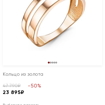
Кольцо из золота
-
50
%
47 790
₽
23 895
₽
Выберите размер: