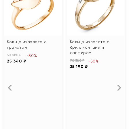
Кольцо из золота с
Кольцо из золота с
гранатом
бриллиантами и
сапфиром
50 680 ₽
-50%
70 380 ₽
25 340 ₽
-50%
35 190 ₽