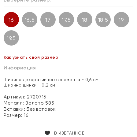
16
16.5
17
17.5
18
18.5
19
19.5
Как узнать свой размер
Информация
Ширина декоративного элемента - 0,6 см
Ширина шинки - 0,2 см
Артикул: 2720715
Металл:
Золото 585
Вставки:
Без вставок
Размер:
16
В ИЗБРАННОЕ