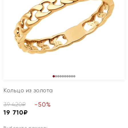
Кольцо из золота
-
50
%
39 420
₽
19 710
₽
Выберите размер: