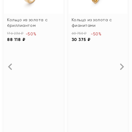
Кольцо из золота с
Кольцо из золота с
бриллиантом
фианитами
176 236 ₽
60 750 ₽
-50%
-50%
88 118 ₽
30 375 ₽