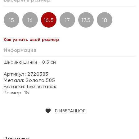
15
16
16.5
17
17.5
18
Как узнать свой размер
Информация
Ширина шинки - 0,3 см
Артикул: 2720383
Металл:
Золото 585
Вставки:
Без вставок
Размер:
15
В ИЗБРАННОЕ
Доставка