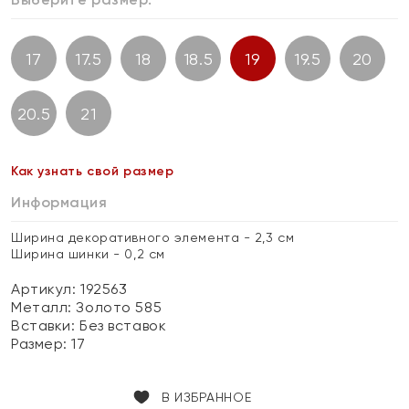
17
17.5
18
18.5
19
19.5
20
20.5
21
Как узнать свой размер
Информация
Ширина декоративного элемента - 2,3 см
Ширина шинки - 0,2 см
Артикул: 192563
Металл:
Золото 585
Вставки:
Без вставок
Размер:
17
В ИЗБРАННОЕ