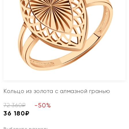
Кольцо из золота с алмазной гранью
-
50
%
72 360
₽
36 180
₽
Выберите размер: