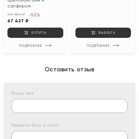
бриллиантами и
сапфиром
134 854 ₽
-50%
67 427 ₽
КУПИТЬ
ВЫБРАТЬ
ПОДРОБНЕЕ
ПОДРОБНЕЕ
Оставить отзыв
Ваше имя:
Введите Ваш e-mail: