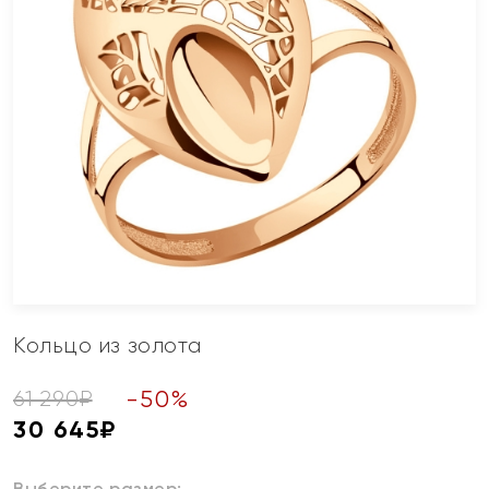
Кольцо из золота
-
50
%
61 290
₽
30 645
₽
Выберите размер: