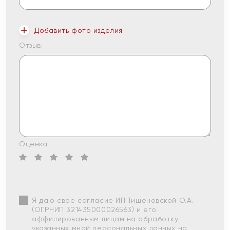
Добавить фото изделия
Отзыв:
Оценка:
Я даю свое согласие ИП Тишеновской О.А.
(ОГРНИП 321435000026563) и его
аффилированным лицам на обработку
указанных мной персональных данных на