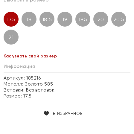
17.5
18
18.5
19
19.5
20
20.5
21
Как узнать свой размер
Информация
Артикул: 185216
Металл:
Золото 585
Вставки:
Без вставок
Размер:
17.5
В ИЗБРАННОЕ