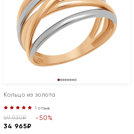
Кольцо из золота
1 отзыв
-
50
%
69 930
₽
34 965
₽