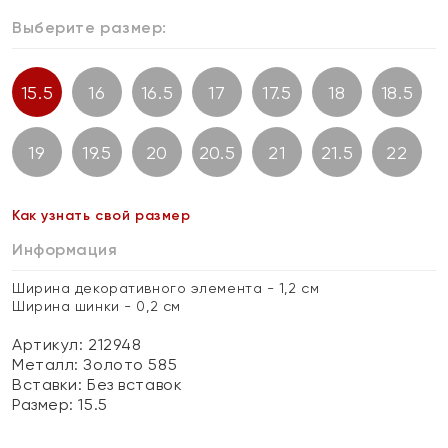
Выберите размер:
15.5
16
16.5
17
17.5
18
18.5
19
19.5
20
20.5
21
21.5
22
Как узнать свой размер
Информация
Ширина декоративного элемента - 1,2 см
Ширина шинки - 0,2 см
Артикул: 212948
Металл:
Золото 585
Вставки:
Без вставок
Размер:
15.5