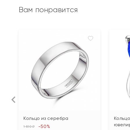
Вам понравится
Кольцо из серебра
Кольцо
ювели
-50%
1 810 ₽