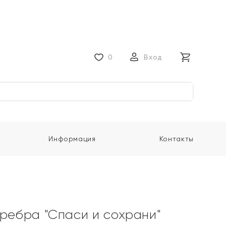
0
Вход
Информация
Контакты
еребра "Спаси и сохрани"