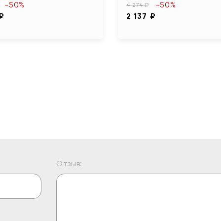
-50%
-50%
4 274 ₽
 ₽
2 137 ₽
Отзыв: