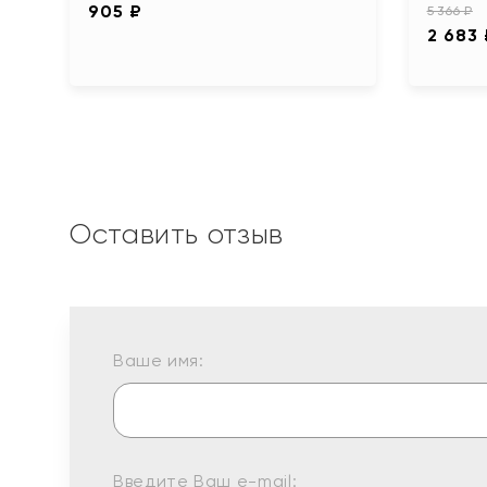
905 ₽
5 366 ₽
2 683
Оставить отзыв
Ваше имя:
Введите Ваш e-mail: