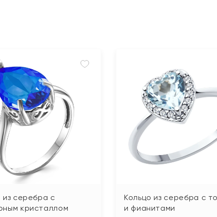
 из серебра с
Кольцо из серебра с т
рным кристаллом
и фианитами