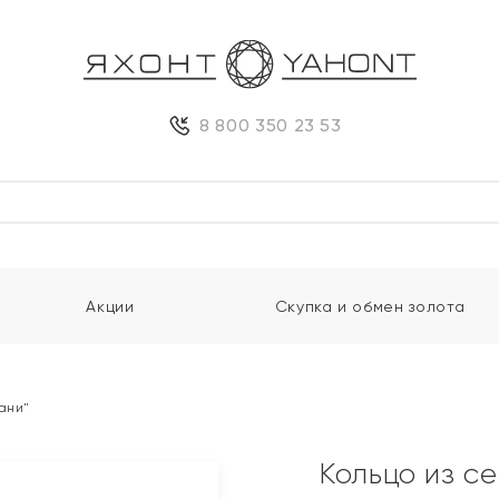
8 800 350 23 53
Акции
Скупка и обмен золота
ани"
Кольцо из с