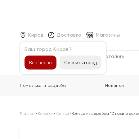
Киров
Доставка
Магазины
Ваш город Киров?
Каталог
Все верно
Сменить город
Помолвка и свадьба
Новинки
Главная
»
Каталог
»
Кольца
»
Кольцо из серебра "Спаси и сохр