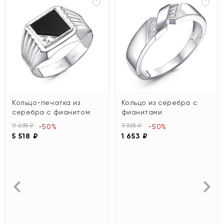
Кольцо-печатка из
Кольцо из серебра с
серебра с фианитом
фианитами
11 035 ₽
3 305 ₽
-50%
-50%
5 518 ₽
1 653 ₽