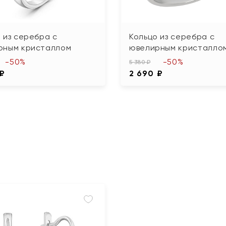
 из серебра с
Кольцо из серебра с
рным кристаллом
ювелирным кристалло
-50%
-50%
5 380 ₽
 ₽
2 690 ₽