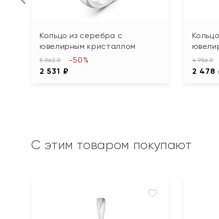
Кольцо из серебра с
Кольцо
ювелирным кристаллом
ювели
-50%
5 062 ₽
4 956 ₽
2 531 ₽
2 478
С этим товаром покупают