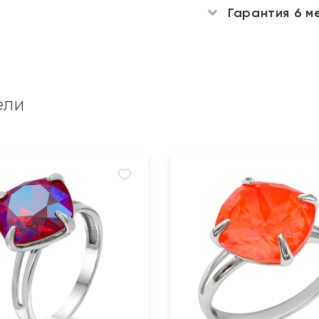
Гарантия 6 м
ели