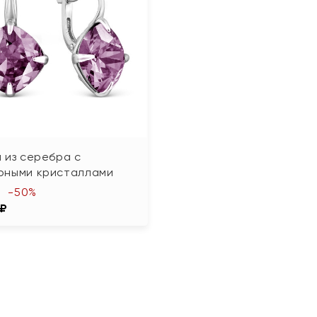
 из серебра с
рными кристаллами
-50%
 ₽