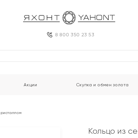
8 800 350 23 53
Акции
Скупка и обмен золота
кристаллом
Кольцо из с