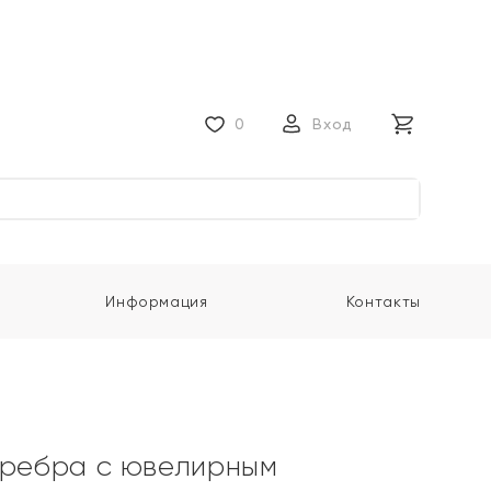
0
Вход
Информация
Контакты
еребра с ювелирным