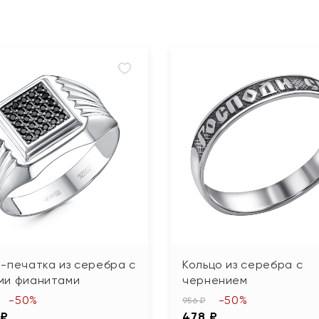
-печатка из серебра с
Кольцо из серебра с
ми фианитами
чернением
-50%
-50%
956 ₽
 ₽
478 ₽