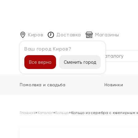
Киров
Доставка
Магазины
Ваш город Киров?
Каталог
Все верно
Сменить город
Помолвка и свадьба
Новинки
Главная
»
Каталог
»
Кольца
»
Кольцо из серебра с ювелирным 