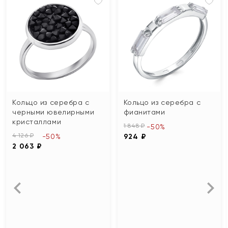
Кольцо из серебра с
Кольцо из серебра с
черными ювелирными
фианитами
кристаллами
1 848 ₽
-50%
4 126 ₽
-50%
924 ₽
2 063 ₽