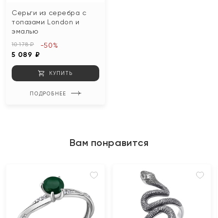
Серьги из серебра с
топазами London и
эмалью
10 178 ₽
-50%
5 089 ₽
КУПИТЬ
ПОДРОБНЕЕ
Вам понравится