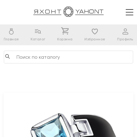
Главная
Каталог
Корзина
Избранное
Профиль