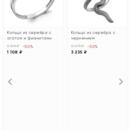
Кольцо из серебра с
Кольцо из серебра с
агатом и фианитами
чернением
2 216 ₽
6 470 ₽
-50%
-50%
1 108 ₽
3 235 ₽