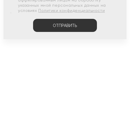
аффилированным лицам на обработку
указанных мной персональных данных на
условиях
Политики конфиденциальности
ОТПРАВИТЬ