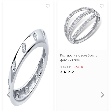
Кольцо из серебра с
фианитами
4 838 ₽
-50%
2 419 ₽