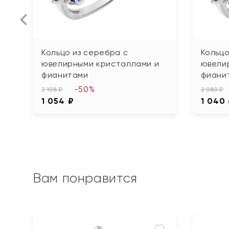
Кольцо из серебра с
Кольцо
ювелирными кристаллами и
ювели
фианитами
фиани
-50%
2 108 ₽
2 080 ₽
1 054 ₽
1 040
Вам понравится