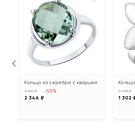
Кольцо из серебра с кварцем
Кольцо
-50%
4 691 ₽
2 603 ₽
2 346 ₽
1 302 