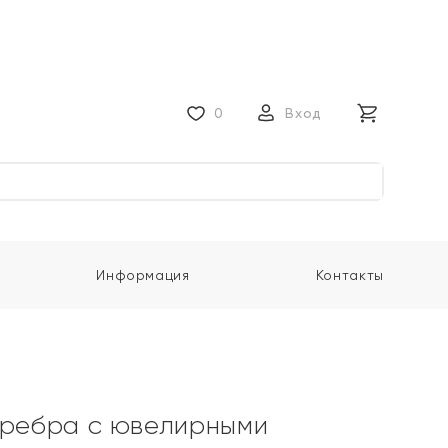
0
Вход
Информация
Контакты
еребра с ювелирными