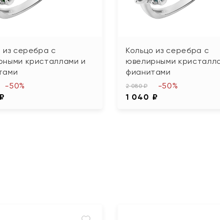
 из серебра с
Кольцо из серебра с
рными кристаллами и
ювелирными кристалла
тами
фианитами
-50%
-50%
2 080 ₽
 ₽
1 040 ₽