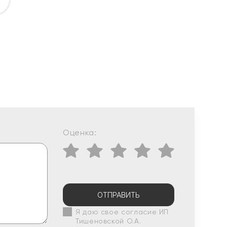
Оценка:
ОТПРАВИТЬ
Я даю свое согласие ИП
Тишеновской О.А.