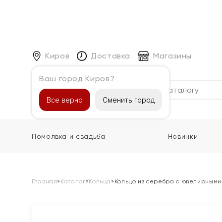
Киров
Доставка
Магазины
Ваш город Киров?
Каталог
Все верно
Сменить город
Помолвка и свадьба
Новинки
Главная
»
Каталог
»
Кольца
»
Кольцо из серебра с ювелирными