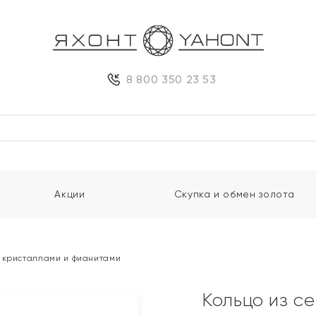
8 800 350 23 53
Акции
Скупка и обмен золота
 кристаллами и фианитами
Кольцо из с