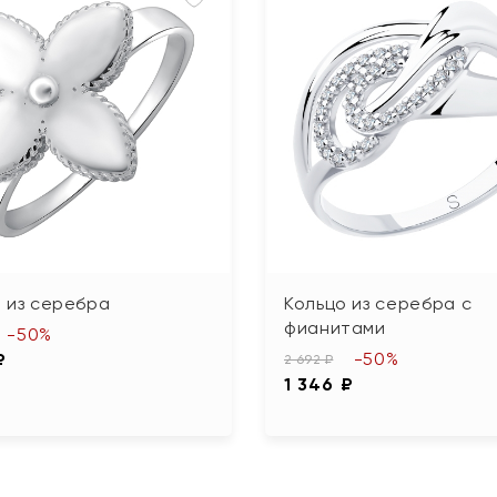
 из серебра
Кольцо из серебра с
фианитами
-50%
-50%
₽
2 692 ₽
1 346 ₽