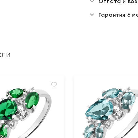
Оплата и во
Гарантия 6 м
ели