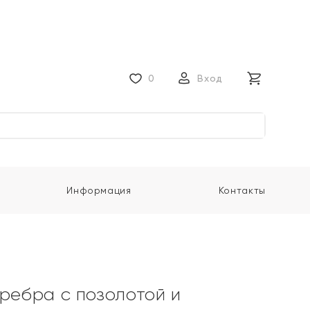
0
Вход
Информация
Контакты
еребра с позолотой и