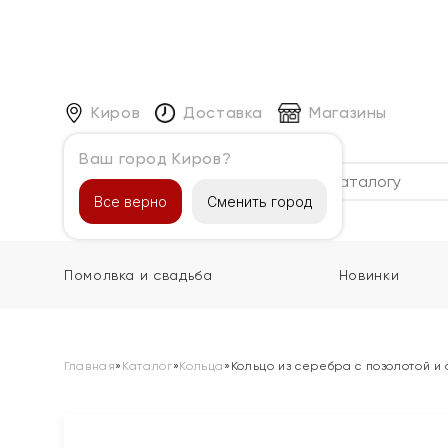
Киров
Доставка
Магазины
Ваш город Киров?
Каталог
Все верно
Сменить город
Помолвка и свадьба
Новинки
Главная
»
Каталог
»
Кольца
»
Кольцо из серебра с позолотой и