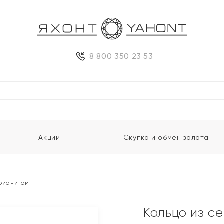
8 800 350 23 53
Акции
Скупка и обмен золота
 фианитом
Кольцо из с