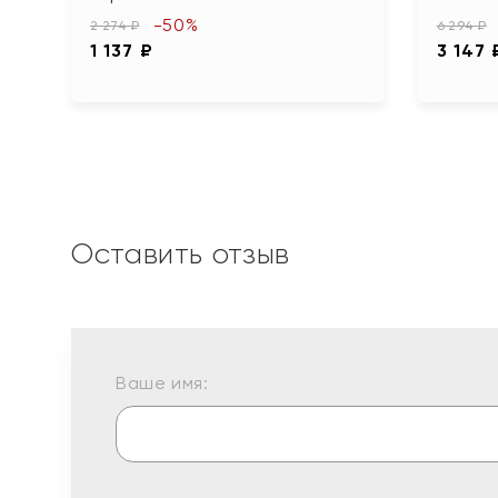
-50%
2 274 ₽
6 294 ₽
1 137 ₽
3 147 
Оставить отзыв
Ваше имя: