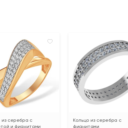
 из серебра с
Кольцо из серебра с
отой и фианитами
фианитами