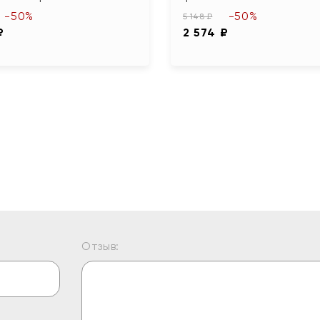
-50%
-50%
5 148 ₽
₽
2 574 ₽
Отзыв: