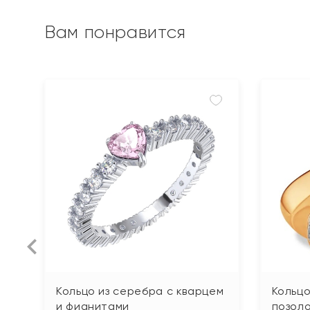
Вам понравится
Кольцо из серебра с кварцем
Кольцо
и фианитами
позол