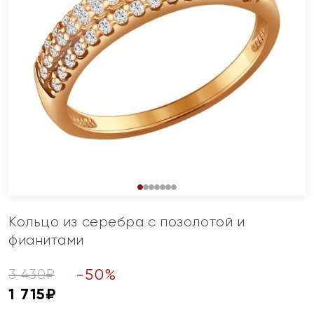
Кольцо из серебра с позолотой и
фианитами
-
50
%
3 430
₽
1 715
₽