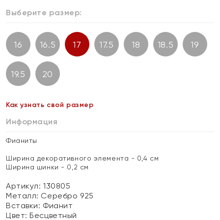
Выберите размер:
16
16.5
17
17.5
18
18.5
19
19.5
20
Как узнать свой размер
Информация
Фианиты
Ширина декоративного элемента - 0,4 см
Ширина шинки - 0,2 см
Артикул: 130805
Металл:
Серебро 925
Вставки:
Фианит
Цвет:
Бесцветный