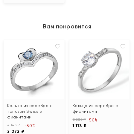
Вам понравится
Кольцо из серебра с
Кольцо из серебра с
топазом Swiss и
фианитами
фианитами
2 226 ₽
-50%
4 143 ₽
-50%
1 113 ₽
2 072 ₽