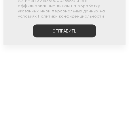
(ОГРНИП 321435000026563) и его
аффилированным лицам на обработку
указанных мной персональных данных на
условиях
Политики конфиденциальности
ОТПРАВИТЬ