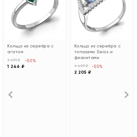
Кольцо из серебра с
Кольцо из серебра с
агатом
топазами Swiss и
фианитами
2 491 ₽
-50%
4 409 ₽
1 246 ₽
-50%
2 205 ₽