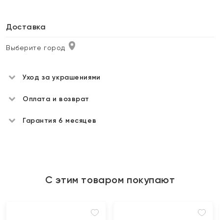
Доставка
Выберите город
Уход за украшениями
Оплата и возврат
Гарантия 6 месяцев
С этим товаром покупают