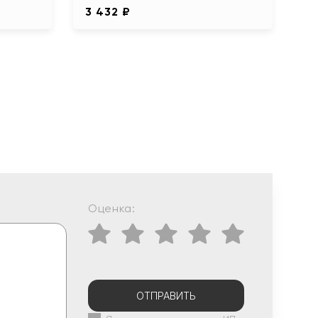
3 432 ₽
Оценка:
ОТПРАВИТЬ