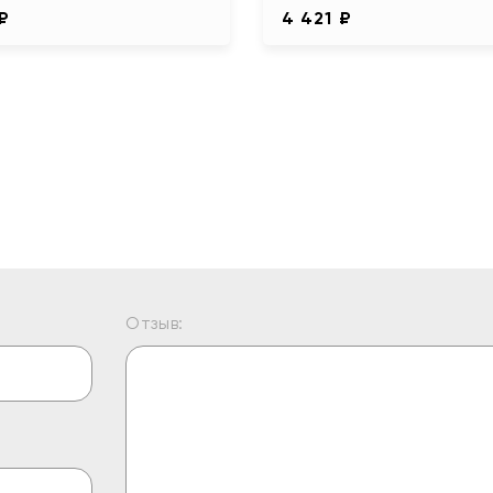
 ₽
4 421 ₽
Отзыв: