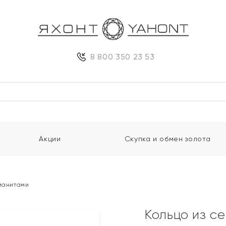
8 800 350 23 53
Акции
Скупка и обмен золота
фианитами
Кольцо из с