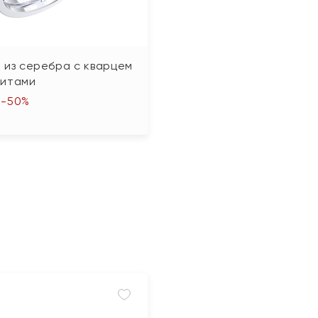
 из серебра с кварцем
нитами
-50%
₽