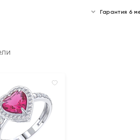
Гарантия 6 м
ели