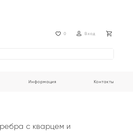
0
Вход
Информация
Контакты
еребра с кварцем и