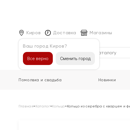
Киров
Доставка
Магазины
Ваш город Киров?
Каталог
Все верно
Сменить город
Помолвка и свадьба
Новинки
Главная
»
Каталог
»
Кольца
»
Кольцо из серебра с кварцем и 