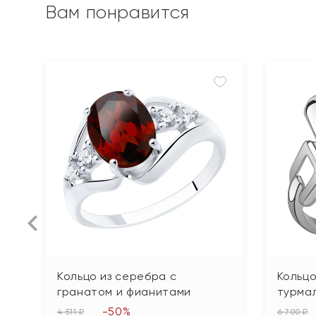
Вам понравится
Кольцо из серебра с
Кольцо
гранатом и фианитами
турма
-50%
4 511 ₽
6 700 ₽