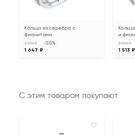
Кольцо из серебра с
Кольцо
фианитами
и фиа
-50%
3 293 ₽
3 026 ₽
1 647 ₽
1 513 
С этим товаром покупают