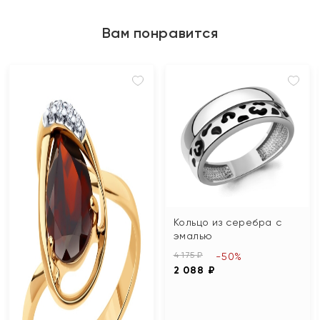
Вам понравится
Кольцо из серебра с
эмалью
4 175 ₽
-50%
2 088 ₽