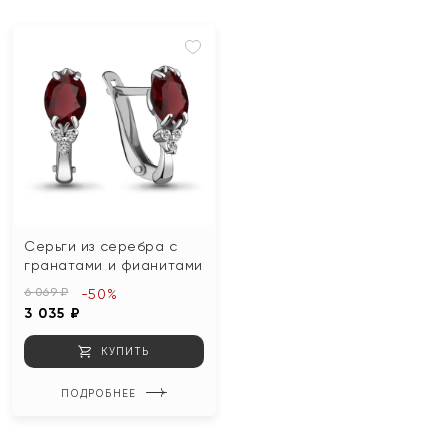
Серьги из серебра с
гранатами и фианитами
6 069 ₽
-50%
3 035 ₽
КУПИТЬ
ПОДРОБНЕЕ