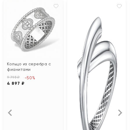
Кольцо из серебра с
фианитами
9 793 ₽
-50%
4 897 ₽