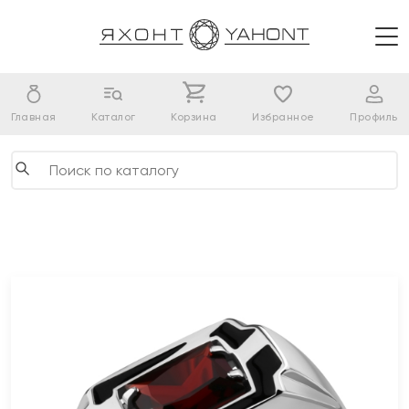
Главная
Каталог
Корзина
Избранное
Профиль