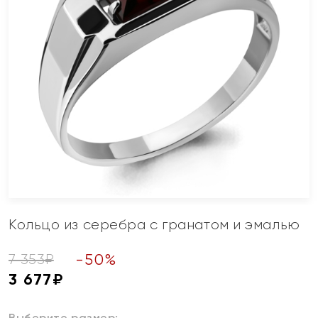
Кольцо из серебра с гранатом и эмалью
-
50
%
7 353
₽
3 677
₽
Выберите размер: