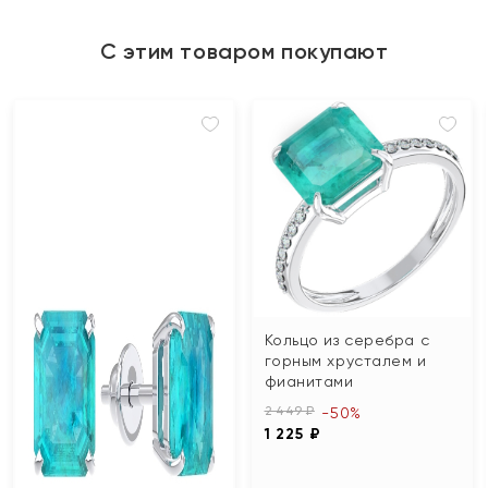
С этим товаром покупают
Кольцо из серебра с
горным хрусталем и
фианитами
2 449 ₽
-50%
1 225 ₽