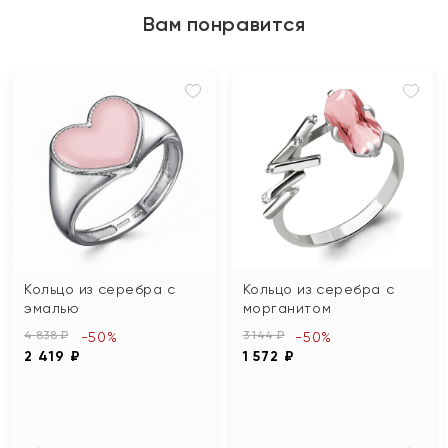
Вам понравится
Кольцо из серебра с
Кольцо из серебра с
эмалью
морганитом
4 838 ₽
3 144 ₽
-50%
-50%
2 419 ₽
1 572 ₽