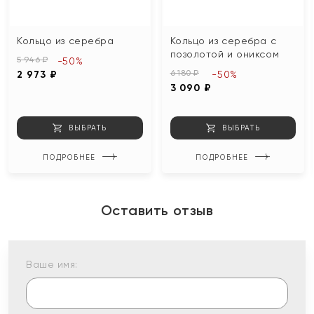
Кольцо из серебра
Кольцо из серебра с
позолотой и ониксом
5 946 ₽
-50%
6 180 ₽
2 973 ₽
-50%
3 090 ₽
ВЫБРАТЬ
ВЫБРАТЬ
ПОДРОБНЕЕ
ПОДРОБНЕЕ
Оставить отзыв
Ваше имя: