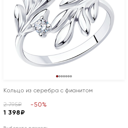
Кольцо из серебра с фианитом
-
50
%
2 795
₽
1 398
₽
Выберите размер: