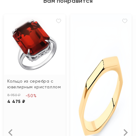
Вам понравится
Кольцо из серебра с
ювелирным кристаллом
8 950 ₽
-50%
4 475 ₽