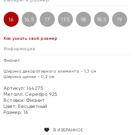
16
16.5
17
17.5
18
18.5
19
Как узнать свой размер
Информация
Фианит
Ширина декоративного элемента - 1,3 см
Ширина шинки - 0,2 см
Артикул: 144275
Металл:
Серебро 925
Вставки:
Фианит
Цвет:
Бесцветный
Размер:
16
В ИЗБРАННОЕ