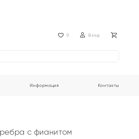
0
Вход
Информация
Контакты
еребра с фианитом