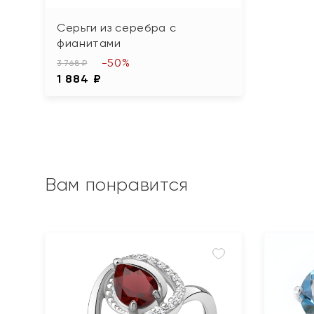
Серьги из серебра с
фианитами
-50%
3 768 ₽
1 884 ₽
Вам понравится