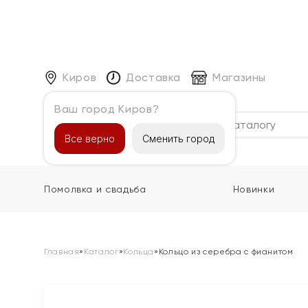
Киров
Доставка
Магазины
Ваш город Киров?
Каталог
Все верно
Сменить город
Помолвка и свадьба
Новинки
Главная
»
Каталог
»
Кольца
»
Кольцо из серебра с фианитом