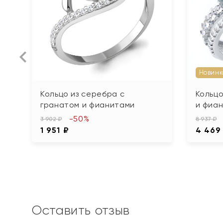
Новинк
Кольцо из серебра с
Кольцо
гранатом и фианитами
и фиа
-50%
3 902 ₽
8 937 ₽
1 951 ₽
4 469
Оставить отзыв