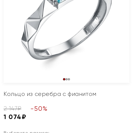
Кольцо из серебра с фианитом
-
50
%
2 147
₽
1 074
₽
Выберите размер: