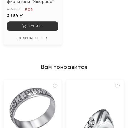
фианитами "Ящерица"
4 368 ₽
-50%
2 184 ₽
КУПИТЬ
ПОДРОБНЕЕ
Вам понравится