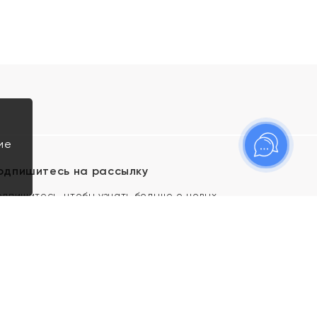
ие
одпишитесь на рассылку
одпишитесь, чтобы узнать больше о новых
оступлениях, новостях и спецпредложениях Яхонт!