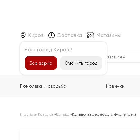
Киров
Доставка
Магазины
Ваш город Киров?
Каталог
Все верно
Сменить город
Помолвка и свадьба
Новинки
Главная
»
Каталог
»
Кольца
»
Кольцо из серебра с фианитами