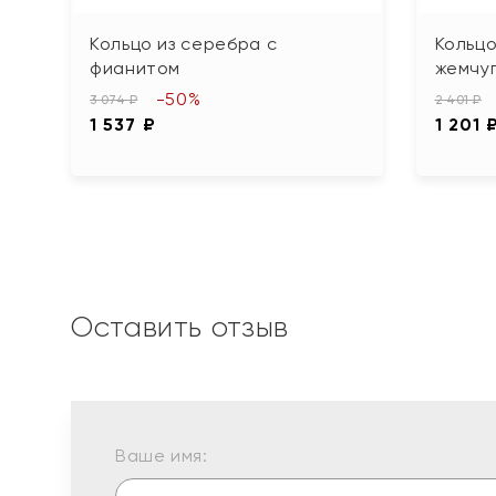
Кольцо из серебра с
Кольцо
фианитом
жемчу
-50%
3 074 ₽
2 401 ₽
1 537 ₽
1 201 
Оставить отзыв
Ваше имя: