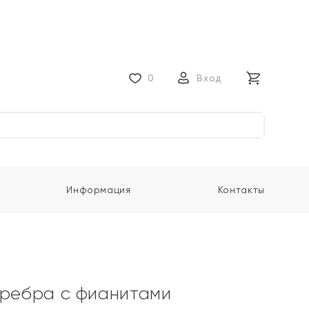
0
Вход
Информация
Контакты
еребра с фианитами