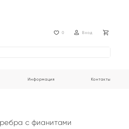
0
Вход
Информация
Контакты
еребра с фианитами