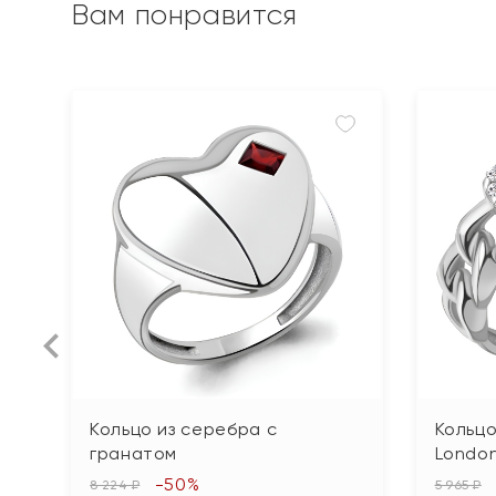
Вам понравится
Кольцо из серебра с
Кольцо
гранатом
Londo
-50%
8 224 ₽
5 965 ₽