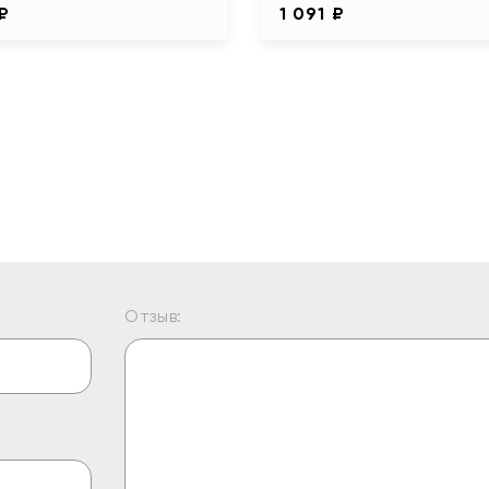
 ₽
1 091 ₽
Отзыв: