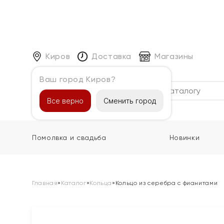
Киров
Доставка
Магазины
Ваш город Киров?
Каталог
Все верно
Сменить город
Помолвка и свадьба
Новинки
Главная
»
Каталог
»
Кольца
»
Кольцо из серебра с фианитами