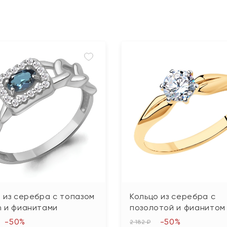
 из серебра с топазом
Кольцо из серебра с
n и фианитами
позолотой и фианитом
-50%
-50%
2 182 ₽