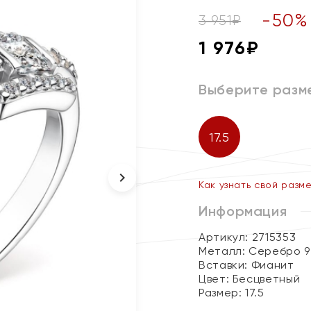
-
50
%
3 951
₽
1 976
₽
Выберите разм
17.5
Как узнать свой разм
Информация
Артикул: 2715353
Металл:
Серебро 9
Вставки:
Фианит
Цвет:
Бесцветный
Размер:
17.5