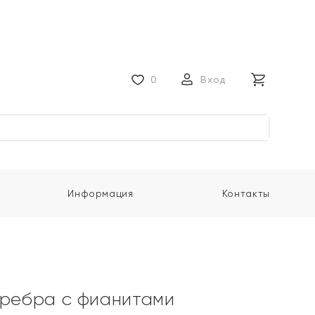
0
Вход
Информация
Контакты
еребра с фианитами