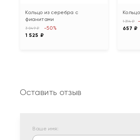
Кольцо из серебра с
Кольцо
фианитами
1 314 ₽
-50%
657 ₽
3 049 ₽
1 525 ₽
Оставить отзыв
Ваше имя: