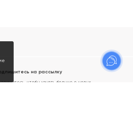
ие
одпишитесь на рассылку
одпишитесь, чтобы узнать больше о новых
оступлениях, новостях и спецпредложениях Яхонт!