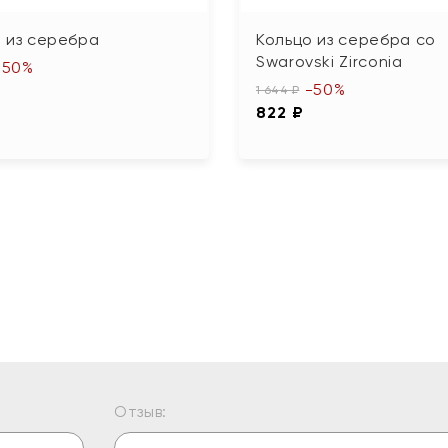
 из серебра
Кольцо из серебра со
Swarovski Zirconia
-50%
-50%
1 644 ₽
822 ₽
Отзыв: