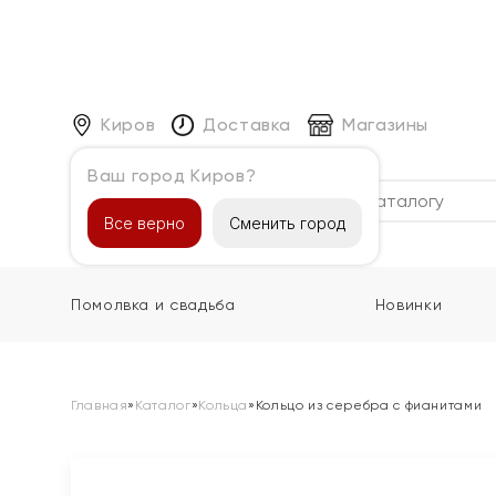
Киров
Доставка
Магазины
Ваш город Киров?
Каталог
Все верно
Сменить город
Помолвка и свадьба
Новинки
Главная
»
Каталог
»
Кольца
»
Кольцо из серебра с фианитами