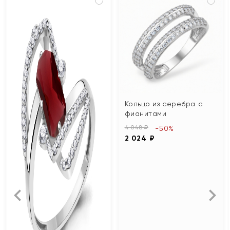
Кольцо из серебра с
фианитами
4 048 ₽
-50%
2 024 ₽