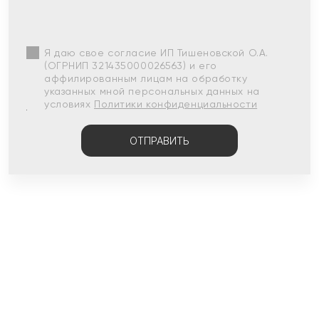
Я даю свое согласие ИП Тишеновской О.А.
(ОГРНИП 321435000026563) и его
аффилированным лицам на обработку
указанных мной персональных данных на
условиях
Политики конфиденциальности
ОТПРАВИТЬ