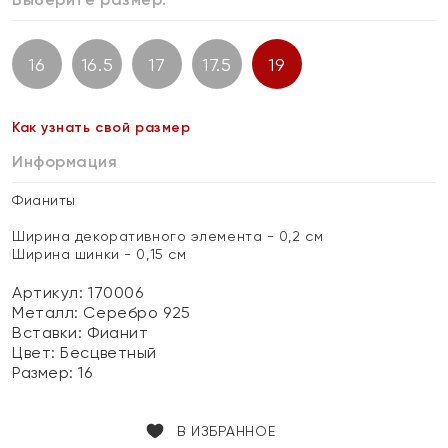
16
16.5
17
17.5
19
Как узнать свой размер
Информация
Фианиты
Ширина декоративного элемента - 0,2 см
Ширина шинки - 0,15 см
Артикул: 170006
Металл:
Серебро 925
Вставки:
Фианит
Цвет:
Бесцветный
Размер:
16
В ИЗБРАННОЕ