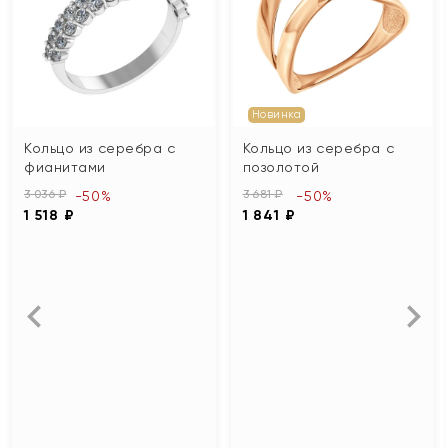
Новинка
Кольцо из серебра с
Кольцо из серебра с
фианитами
позолотой
3 036 ₽
3 681 ₽
-50%
-50%
1 518 ₽
1 841 ₽