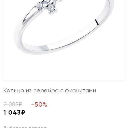
Кольцо из серебра с фианитами
-
50
%
2 085
₽
1 043
₽
Выберите размер: