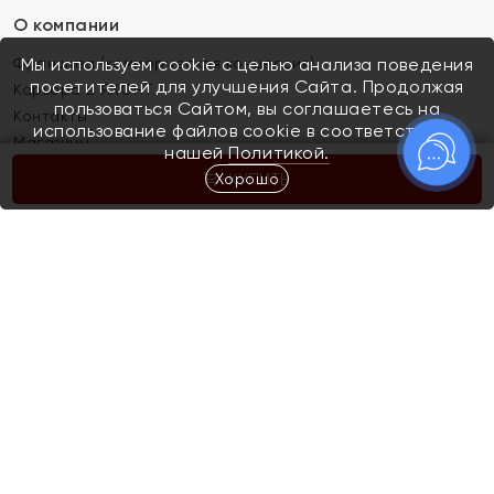
О компании
Франшиза (коммерческая концессия)
Мы используем cookie с целью анализа поведения
посетителей для улучшения Сайта. Продолжая
Карьера в ЯХОНТ
пользоваться Сайтом, вы соглашаетесь на
Контакты
использование файлов cookie в соответствии с
Магазины
нашей
Политикой.
Хорошо
КУПИТЬ
Покупателям
Как определить размер украшения
Киров
Акции
Магазины
Скупка и обмен золота
Отзывы
Электронный подарочный сертификат
Помолвка и свадьба
Правила пользования Электронным
Каталог
подарочным сертификатом «Яхонт»
Новинки
Доставка и оплата
Акции
Скупка и обмен золота
Доставка и оплата