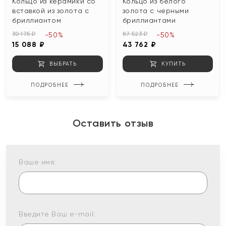
Кольцо из керамики со
Кольцо из белого
вставкой из золота с
золота с черными
бриллиантом
бриллиантами
30 175 ₽
87 523 ₽
-50%
-50%
15 088 ₽
43 762 ₽
ВЫБРАТЬ
КУПИТЬ
ПОДРОБНЕЕ
ПОДРОБНЕЕ
Оставить отзыв
Ваше имя:
Введите Ваш e-mail: