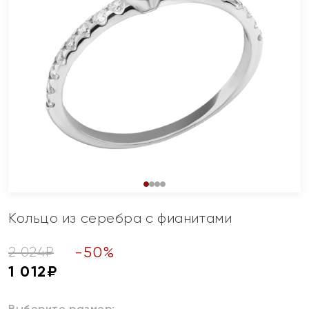
Кольцо из серебра с фианитами
-
50
%
2 024
₽
1 012
₽
Выберите размер: