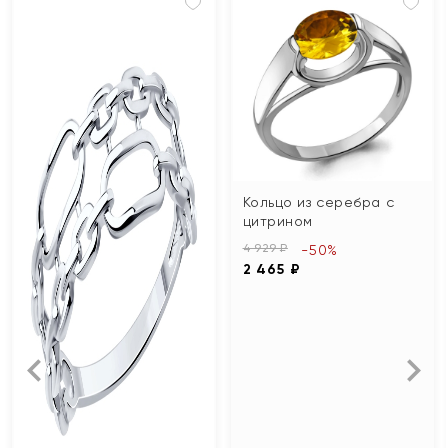
Кольцо из серебра с
цитрином
4 929 ₽
-50%
2 465 ₽