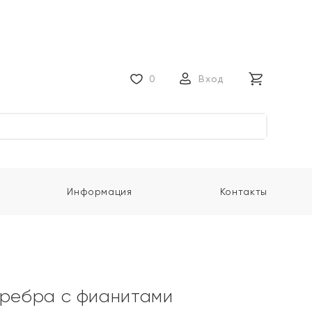
0
Вход
Информация
Контакты
еребра с фианитами