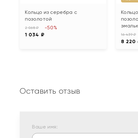
Кольцо из серебра с
Кольцо
позолотой
позоло
эмаль
-50%
2 068 ₽
1 034 ₽
16 439 ₽
8 220
Оставить отзыв
Ваше имя: