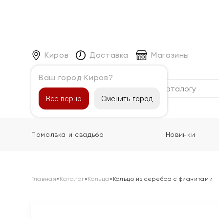
Киров
Доставка
Магазины
Ваш город Киров?
Каталог
Все верно
Сменить город
Помолвка и свадьба
Новинки
Главная
»
Каталог
»
Кольца
»
Кольцо из серебра с фианитами