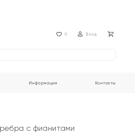
0
Вход
Информация
Контакты
еребра с фианитами