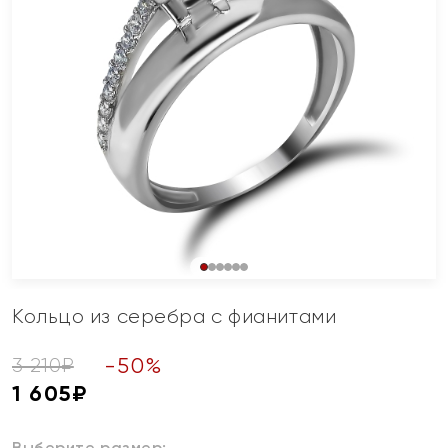
Кольцо из серебра с фианитами
-
50
%
3 210
₽
1 605
₽
Выберите размер: