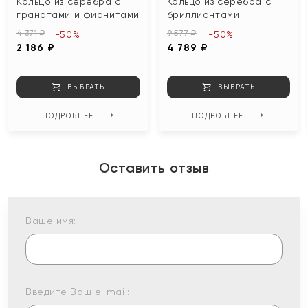
Кольцо из серебра с
Кольцо из серебра с
гранатами и фианитами
бриллиантами
4 371 ₽
9 577 ₽
-50%
-50%
2 186 ₽
4 789 ₽
ВЫБРАТЬ
ВЫБРАТЬ
ПОДРОБНЕЕ
ПОДРОБНЕЕ
Оставить отзыв
Ваше имя:
Введите Ваш e-mail: