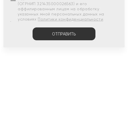
(ОГРНИП 321435000026563) и его
аффилированным лицам на обработку
указанных мной персональных данных на
условиях
Политики конфиденциальности
ОТПРАВИТЬ