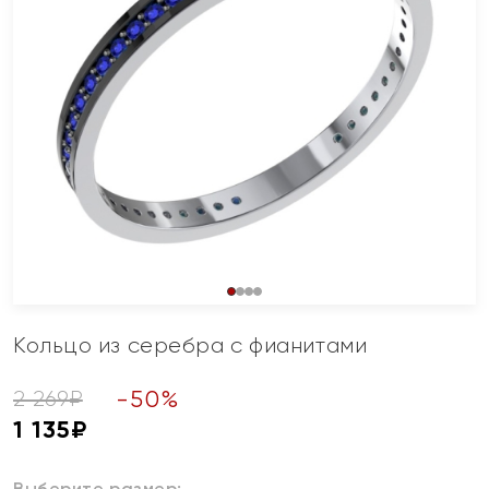
Кольцо из серебра с фианитами
-
50
%
2 269
₽
1 135
₽
Выберите размер: