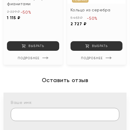
Новинка
фианитами
Кольцо из серебра
2 229 ₽
-50%
1 115 ₽
5 453 ₽
-50%
2 727 ₽
ВЫБРАТЬ
ВЫБРАТЬ
ПОДРОБНЕЕ
ПОДРОБНЕЕ
Оставить отзыв
Ваше имя: