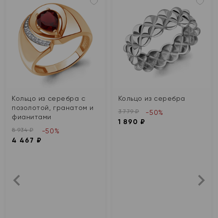
Кольцо из серебра с
Кольцо из серебра
позолотой, гранатом и
3 779 ₽
-50%
фианитами
1 890 ₽
8 934 ₽
-50%
4 467 ₽