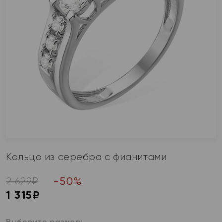
Кольцо из серебра с фианитами
-
50
%
2 629
₽
1 315
₽
Выберите размер: