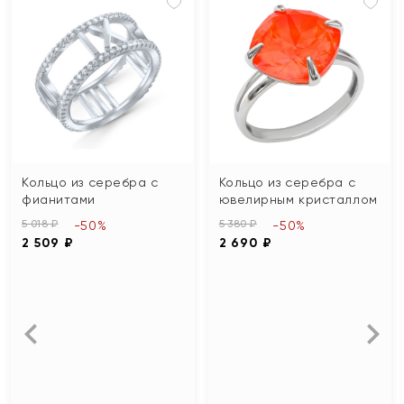
Кольцо из серебра с
Кольцо из серебра с
фианитами
ювелирным кристаллом
5 018 ₽
5 380 ₽
-50%
-50%
2 509 ₽
2 690 ₽