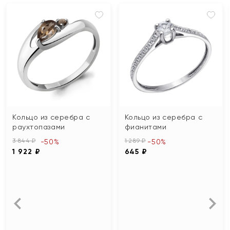
Кольцо из серебра с
Кольцо из серебра с
раухтопазами
фианитами
3 844 ₽
1 289 ₽
-50%
-50%
1 922 ₽
645 ₽