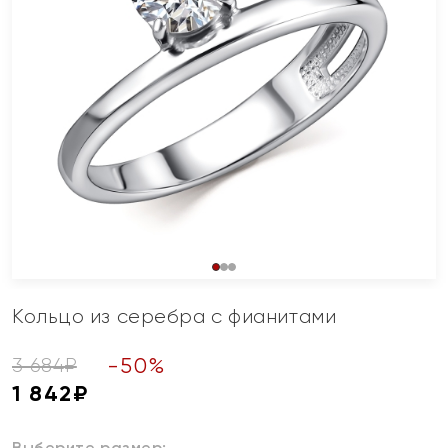
Кольцо из серебра с фианитами
-
50
%
3 684
₽
1 842
₽
Выберите размер: