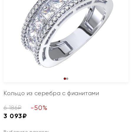
Кольцо из серебра с фианитами
-
50
%
6 186
₽
3 093
₽
Выберите размер: