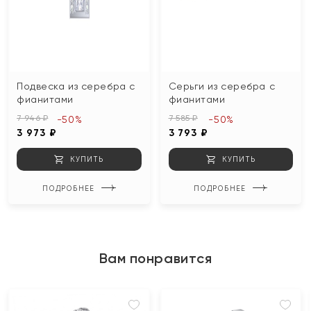
Подвеска из серебра с
Серьги из серебра с
фианитами
фианитами
7 946 ₽
7 585 ₽
-50%
-50%
3 973 ₽
3 793 ₽
КУПИТЬ
КУПИТЬ
ПОДРОБНЕЕ
ПОДРОБНЕЕ
Вам понравится