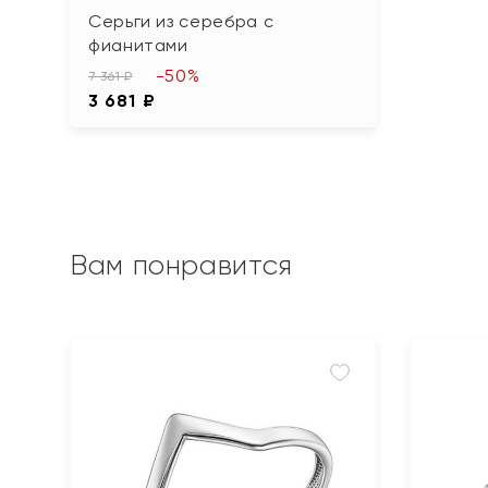
Серьги из серебра с
фианитами
-50%
7 361 ₽
3 681 ₽
Вам понравится