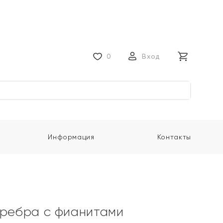
0
Вход
Информация
Контакты
еребра с фианитами