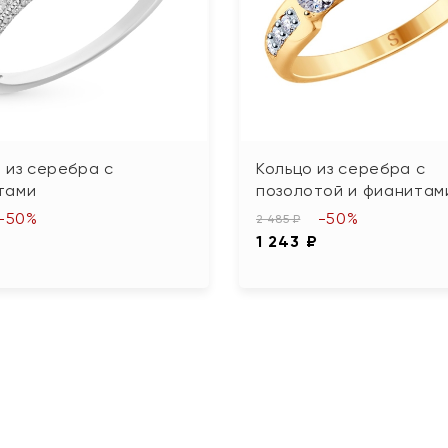
 из серебра с
Кольцо из серебра с
тами
позолотой и фианитам
-50%
-50%
2 485 ₽
1 243 ₽