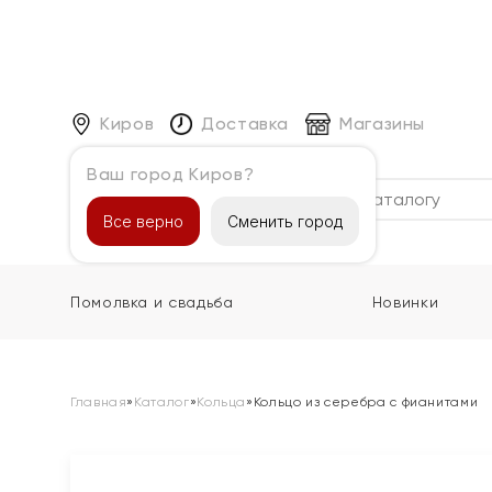
Киров
Доставка
Магазины
Ваш город Киров?
Каталог
Все верно
Сменить город
Помолвка и свадьба
Новинки
Главная
»
Каталог
»
Кольца
»
Кольцо из серебра с фианитами