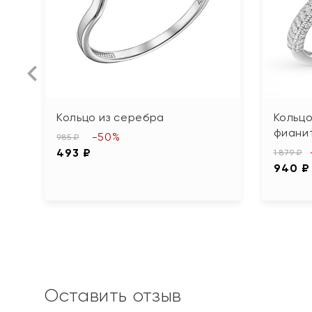
Кольцо из серебра
Кольцо
фиани
-50%
985 ₽
493 ₽
1 879 ₽
940 ₽
Оставить отзыв