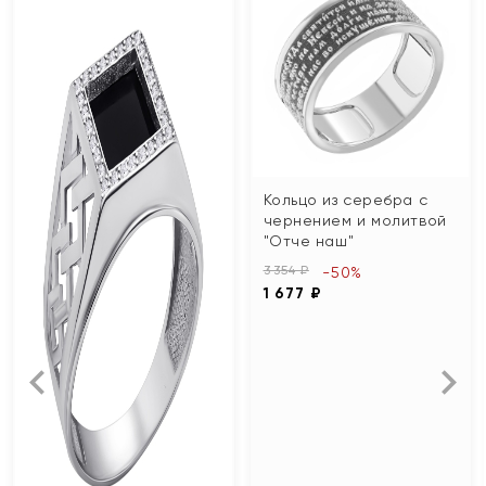
Кольцо из серебра с
чернением и молитвой
"Отче наш"
3 354 ₽
-50%
1 677 ₽