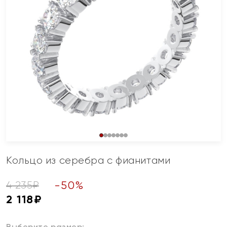
Кольцо из серебра с фианитами
-
50
%
4 235
₽
2 118
₽
Выберите размер: