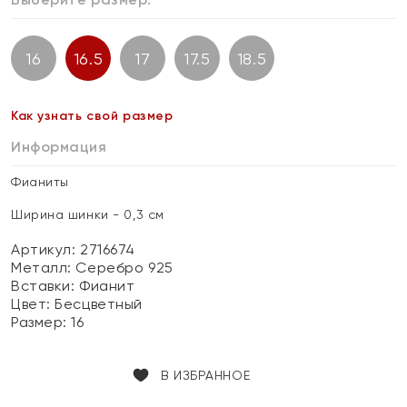
16
16.5
17
17.5
18.5
Как узнать свой размер
Информация
Фианиты
Ширина шинки - 0,3 см
Артикул: 2716674
Металл:
Серебро 925
Вставки:
Фианит
Цвет:
Бесцветный
Размер:
16
В ИЗБРАННОЕ