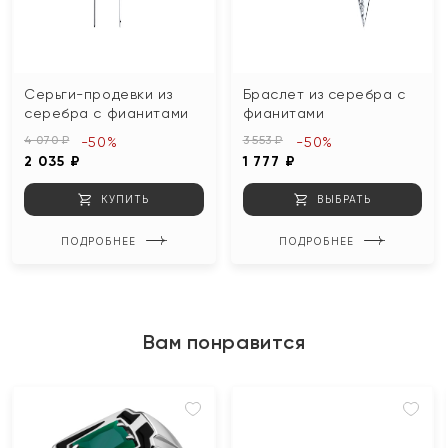
Серьги-продевки из
Браслет из серебра с
серебра с фианитами
фианитами
4 070 ₽
3 553 ₽
-50%
-50%
2 035 ₽
1 777 ₽
КУПИТЬ
ВЫБРАТЬ
ПОДРОБНЕЕ
ПОДРОБНЕЕ
Вам понравится