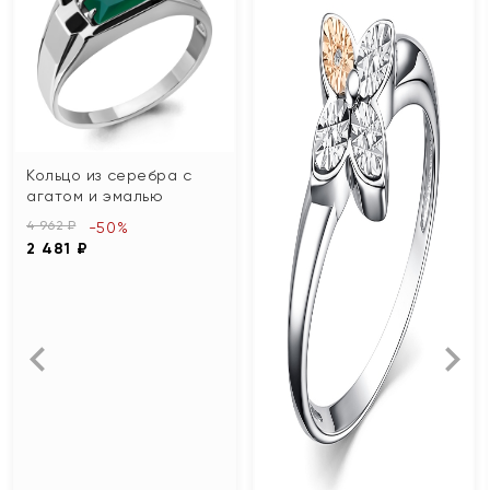
Кольцо из серебра с
агатом и эмалью
4 962 ₽
-50%
2 481 ₽