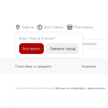
Киров
Доставка
Магазины
Ваш город Киров?
Каталог
Все верно
Сменить город
Помолвка и свадьба
Новинки
Главная
»
Каталог
»
Кольца
»
Кольцо из серебра с фианитами