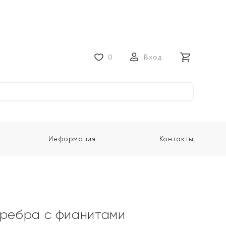
0
Вход
Информация
Контакты
еребра с фианитами