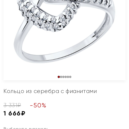
Кольцо из серебра с фианитами
-
50
%
3 331
₽
1 666
₽
Выберите размер: