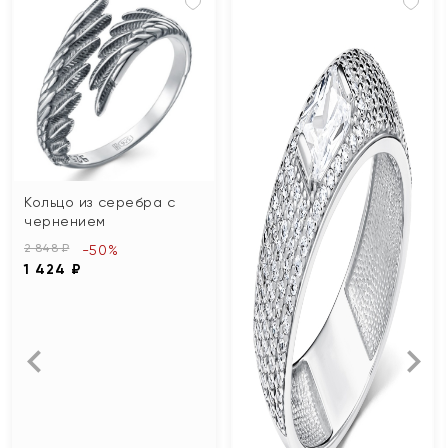
Кольцо из серебра с
чернением
2 848 ₽
-50%
1 424 ₽