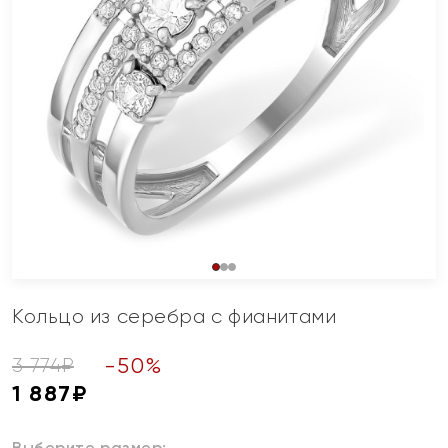
Кольцо из серебра с фианитами
-
50
%
3 774
₽
1 887
₽
Выберите размер: