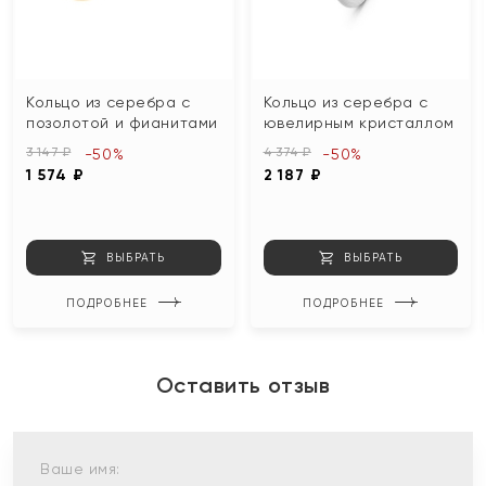
Кольцо из серебра с
Кольцо из серебра с
позолотой и фианитами
ювелирным кристаллом
3 147 ₽
4 374 ₽
-50%
-50%
1 574 ₽
2 187 ₽
ВЫБРАТЬ
ВЫБРАТЬ
ПОДРОБНЕЕ
ПОДРОБНЕЕ
Оставить отзыв
Ваше имя: