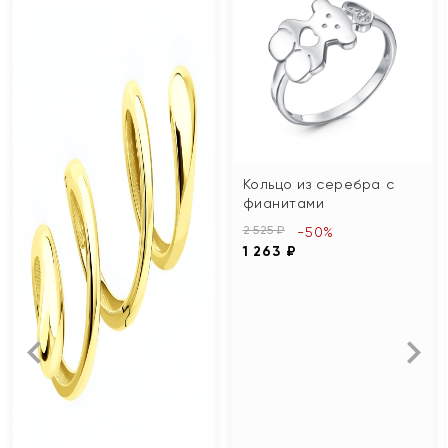
Кольцо из серебра с
фианитами
2 525 ₽
-50%
1 263 ₽